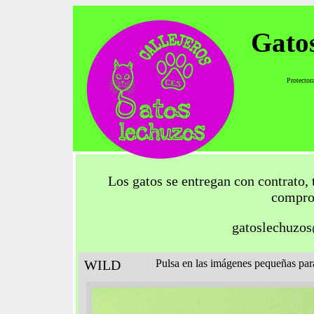
Gato
Protector
Los gatos se entregan con contrato,
compro
gatoslechuzo
WILD
Pulsa en las imágenes pequeñas para 