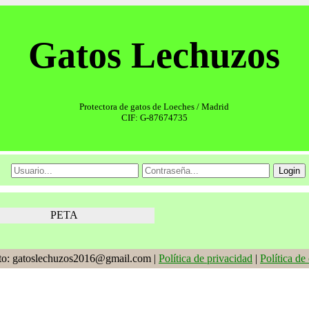
Gatos Lechuzos
Protectora de gatos de Loeches / Madrid
CIF: G-87674735
PETA
to: gatoslechuzos2016@gmail.com |
Política de privacidad
|
Política de