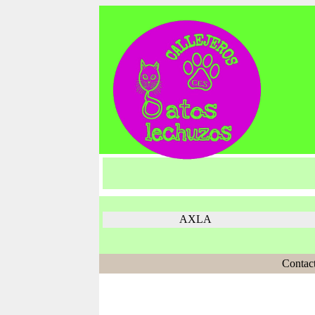
AXLA
Contac