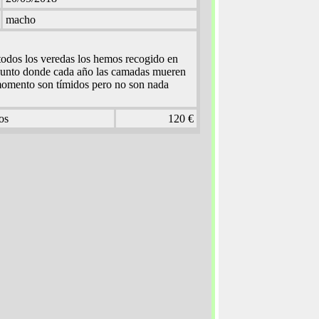
macho
os los veredas los hemos recogido en
punto donde cada año las camadas mueren
momento son tímidos pero no son nada
os
120 €