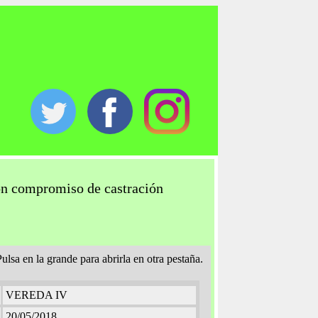
con compromiso de castración
lsa en la grande para abrirla en otra pestaña.
VEREDA IV
20/05/2018