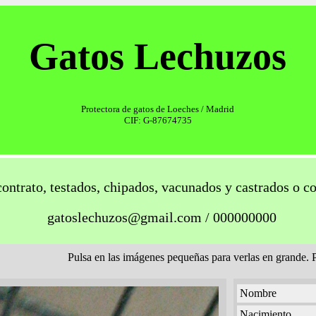
Gatos Lechuzos
Protectora de gatos de Loeches / Madrid
CIF: G-87674735
contrato, testados, chipados, vacunados y castrados o 
gatoslechuzos@gmail.com / 000000000
Pulsa en las imágenes pequeñas para verlas en grande. Pu
Nombre
Nacimiento